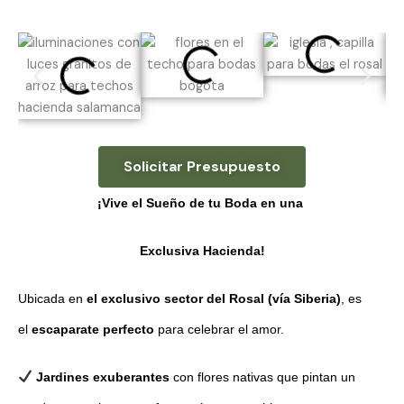
Solicitar Presupuesto
¡Vive el Sueño de tu Boda en una
Exclusiva Hacienda!
Ubicada en
el exclusivo sector del Rosal (vía Siberia)
, es
el
escaparate perfecto
para celebrar el amor.
Jardines exuberantes
con flores nativas que pintan un