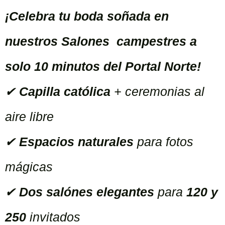
¡Celebra tu boda soñada en
nuestros Salones campestres a
solo 10 minutos del Portal Norte!
✔
Capilla católica
+ ceremonias al
aire libre
✔
Espacios naturales
para fotos
mágicas
✔
Dos
s
alónes elegantes
para
120 y
250
invitados