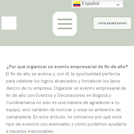
Ir
Español
al
contenido
COTIZAR MI EVENTO
¿Por qué organizar un evento empresarial de fin de año?
El fin de año se acerca y, con él, la oportunidad perfecta
para celebrar los logros alcanzados y fortalecer los lazos
dentro de tu empresa. Organizar un evento empresarial de
fin de año con Eventos y Decoraciones en Bogotá y
Cundinamarca no solo es una manera de agradecer a tu
equipo, sino también de motivar y crear un ambiente de
camaradería. En este artículo, te contamos por qué este
tipo de eventos son esenciales y cómo podemos ayudarte
a hacerlos memorables.