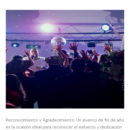
Reconocimiento y Agradecimiento: Un evento de fin de año
es la ocasión ideal para reconocer el esfuerzo y dedicación